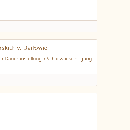
skich w Darłowie
 ◦ Daueraustellung ◦ Schlossbesichtigung