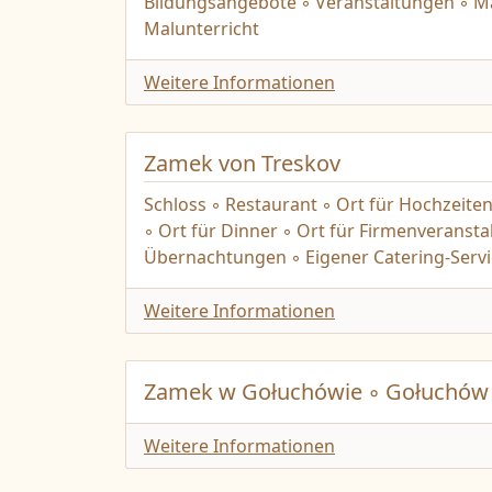
Bildungsangebote ◦ Veranstaltungen ◦ 
Malunterricht
Weitere Informationen
Zamek von Treskov
Schloss ◦ Restaurant ◦ Ort für Hochzeiten 
◦ Ort für Dinner ◦ Ort für Firmenveranst
Übernachtungen ◦ Eigener Catering-Servi
Weitere Informationen
Zamek w Gołuchówie ◦ Gołuchów 
Weitere Informationen