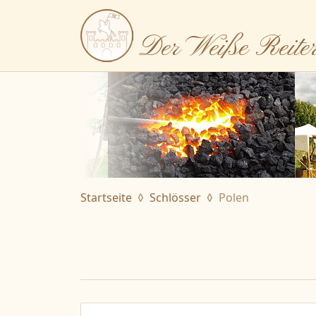
Der Weiße Reite
Startseite
Schlösser
Polen