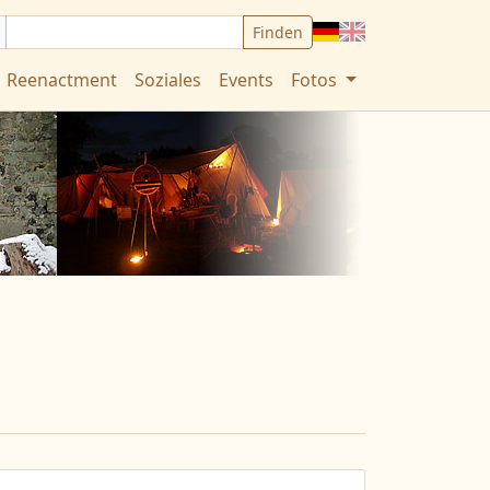
Deutsch
English
Reenactment
Soziales
Events
Fotos