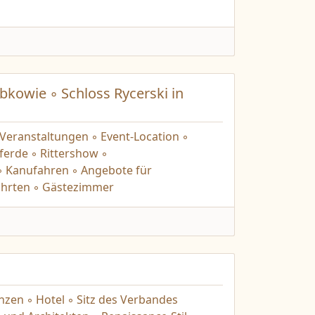
kowie ◦ Schloss Rycerski in
 Veranstaltungen ◦ Event-Location ◦
ferde ◦ Rittershow ◦
◦ Kanufahren ◦ Angebote für
fahrten ◦ Gästezimmer
nzen ◦ Hotel ◦ Sitz des Verbandes