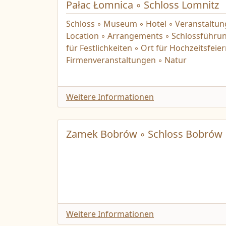
Pałac Łomnica ◦ Schloss Lomnitz
Schloss ◦ Museum ◦ Hotel ◦ Veranstaltun
Location ◦ Arrangements ◦ Schlossführun
für Festlichkeiten ◦ Ort für Hochzeitsfeier
Firmenveranstaltungen ◦ Natur
Weitere Informationen
Zamek Bobrów ◦ Schloss Bobrów
Weitere Informationen