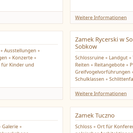
Weitere Informationen
Zamek Rycerski w Sob
Sobkow
◦ Ausstellungen ◦
gen ◦ Konzerte ◦
Schlossruine ◦ Landgut ◦
 für Kinder und
Reiten ◦ Reitangebote ◦ P
Greifvogelvorführungen 
Schulklassen ◦ Schlitten
Weitere Informationen
Zamek Tuczno
 Galerie ◦
Schloss ◦ Ort für Konfere