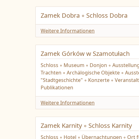
Zamek Dobra ◦ Schloss Dobra
Weitere Informationen
Zamek Górków w Szamotułach
Schloss ◦ Museum ◦ Donjon ◦ Ausstellu
Trachten ◦ Archälogische Objekte ◦ Auss
"Stadtgeschichte" ◦ Konzerte ◦ Veranstal
Publikationen
Weitere Informationen
Zamek Karnity ◦ Schloss Karnity
Schloss ◦ Hotel ◦ Übernachtungen ◦ Ort fü