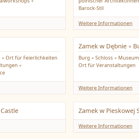
Malworkshops ◦
polnischer Architektinnen
Barock-Stil
Weitere Informationen
Zamek w Dębnie ◦ B
◦ Ort für Feierlichkeiten
Burg ◦ Schloss ◦ Museum
altungen ◦
Ort für Veranstaltungen
ce
Weitere Informationen
Castle
Zamek w Pieskowej S
Weitere Informationen