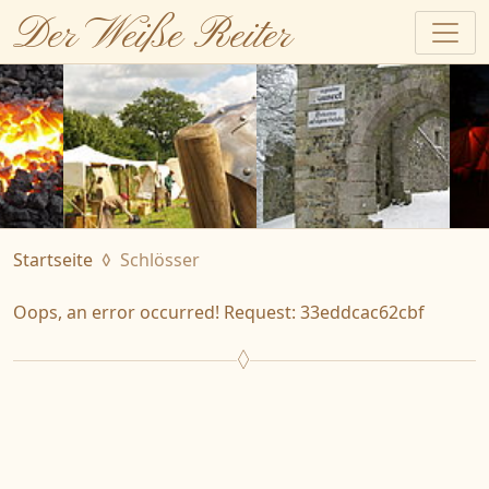
Der Weiße Reiter
Startseite
Schlösser
Oops, an error occurred! Request: 33eddcac62cbf