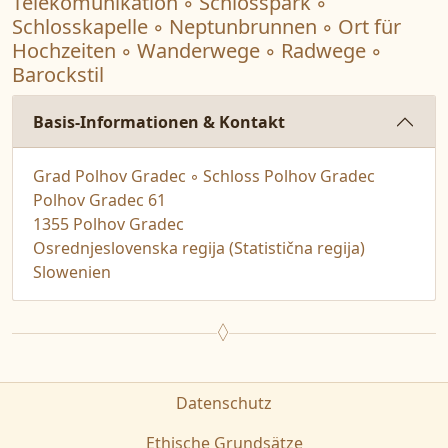
Telekomunikation ◦ Schlosspark ◦
Schlosskapelle ◦ Neptunbrunnen ◦ Ort für
Hochzeiten ◦ Wanderwege ◦ Radwege ◦
Barockstil
Basis-Informationen & Kontakt
Grad Polhov Gradec ◦ Schloss Polhov Gradec
Polhov Gradec 61
1355 Polhov Gradec
Osrednjeslovenska regija (Statistična regija)
Slowenien
Datenschutz
Ethische Grundsätze