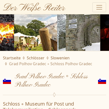
Der Weiße Reiter
Startseite
Schlösser
Slowenien
Grad Polhov Gradec ◦ Schloss Polhov Gradec
Grad Polhov Gradec ◦ Schloss
Polhov Gradec
Schloss ◦ Museum für Post und