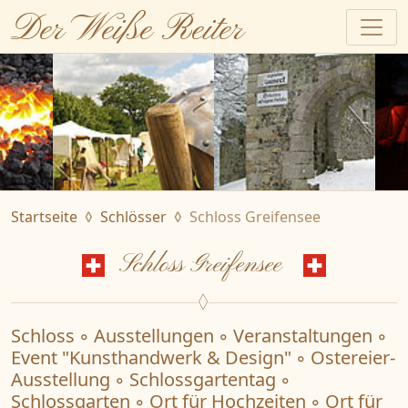
Der Weiße Reiter
Startseite
Schlösser
Schloss Greifensee
Schloss Greifensee
Schloss ◦ Ausstellungen ◦ Veranstaltungen ◦
Event "Kunsthandwerk & Design" ◦ Ostereier-
Ausstellung ◦ Schlossgartentag ◦
Schlossgarten ◦ Ort für Hochzeiten ◦ Ort für