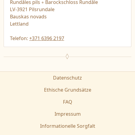
Rundāles pils ◦ Barockschloss Rundāle
LV-3921 Pilsrundale
Bauskas novads
Lettland
Telefon:
+371 6396 2197
Datenschutz
Ethische Grundsätze
FAQ
Impressum
Informationelle Sorgfalt