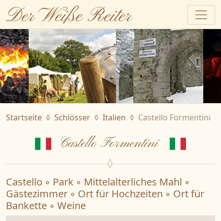
Der Weiße Reiter
Startseite
Schlösser
Italien
Castello Formentini
Castello Formentini
Castello ◦ Park ◦ Mittelalterliches Mahl ◦
Gästezimmer ◦ Ort für Hochzeiten ◦ Ort für
Bankette ◦ Weine