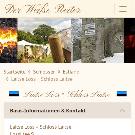
Der Weiße Reiter
Startseite
Schlösser
Estland
Laitse Loss ◦ Schloss Laitse
Laitse Loss ◦ Schloss Laitse
Basis-Informationen & Kontakt
Laitse Loss ◦ Schloss Laitse
Lossi tee 9