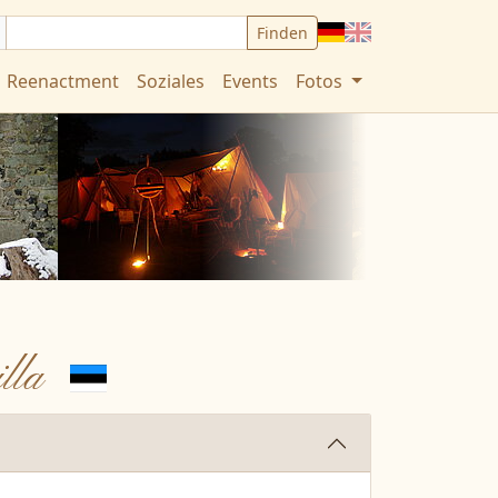
Deutsch
English
Reenactment
Soziales
Events
Fotos
lla