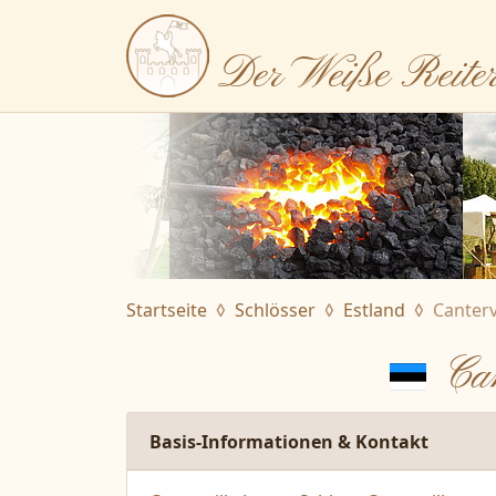
Der Weiße Reite
Startseite
Schlösser
Estland
Canterv
Can
Basis-Informationen & Kontakt