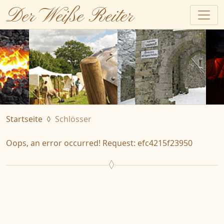
Der Weiße Reiter
Startseite
Schlösser
Oops, an error occurred! Request: efc4215f23950