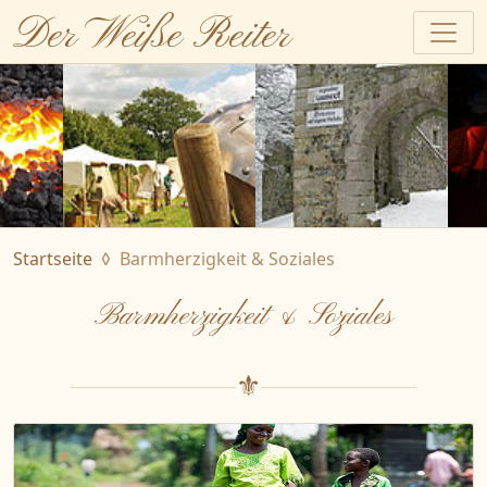
Der Weiße Reiter
Startseite
Barmherzigkeit & Soziales
Barmherzigkeit & Soziales