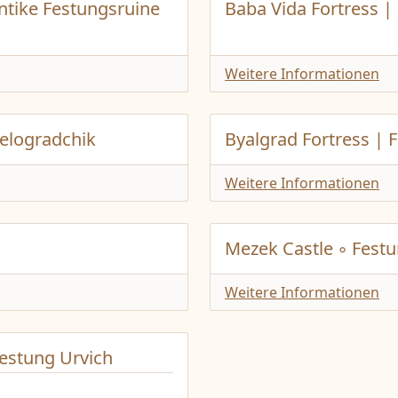
Antike Festungsruine
Baba Vida Fortress |
Weitere Informationen
Belogradchik
Byalgrad Fortress | 
Weitere Informationen
Mezek Castle ◦ Fest
Weitere Informationen
 Festung Urvich