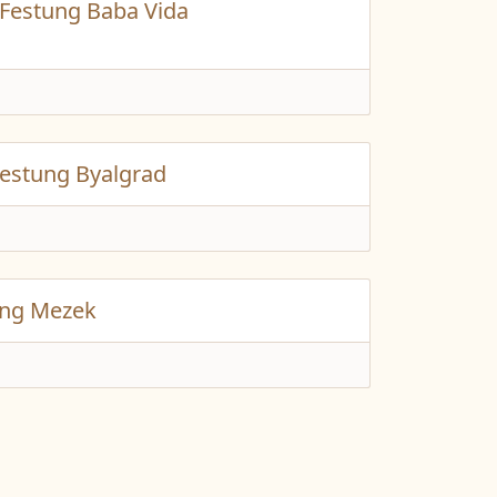
 Festung Baba Vida
Festung Byalgrad
ung Mezek