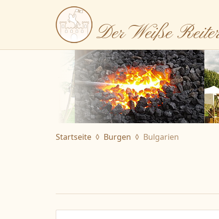
Der Weiße Reite
Startseite
Burgen
Bulgarien