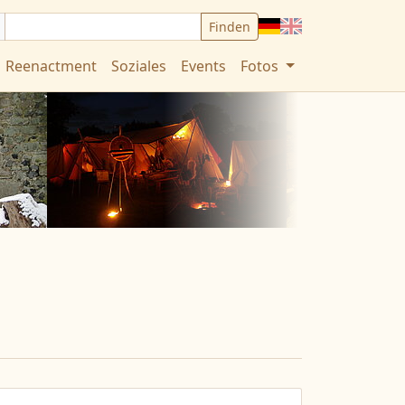
Deutsch
English
Reenactment
Soziales
Events
Fotos