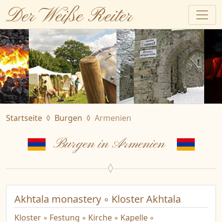
Der Weiße Reiter
Startseite
Burgen
Armenien
Burgen in Armenien
Akhtala monastery ◦ Kloster Akhtala
Kloster ◦ Festung ◦ Kirche ◦ Kapelle ◦