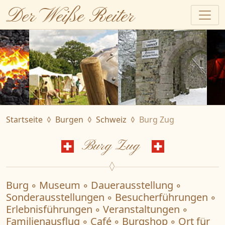
Der Weiße Reiter
Startseite
Burgen
Schweiz
Burg Zug
Burg Zug
Burg ◦ Museum ◦ Dauerausstellung ◦
Sonderausstellungen ◦ Besucherführungen ◦
Erlebnisführungen ◦ Veranstaltungen ◦
Familienausflug ◦ Café ◦ Burgshop ◦ Ort für