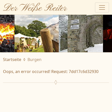
Der Weiße Reiter
Startseite
Burgen
Oops, an error occurred! Request: 7dd17c6d32930