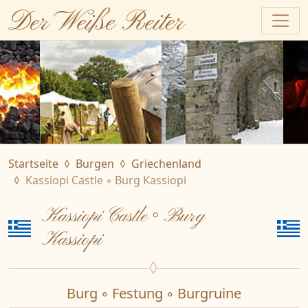
Der Weiße Reiter
Startseite
Burgen
Griechenland
Kassiopi Castle ◦ Burg Kassiopi
Kassiopi Castle ◦ Burg
Kassiopi
Burg ◦ Festung ◦ Burgruine