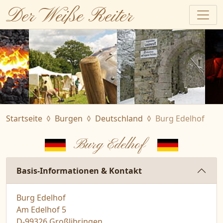
Der Weiße Reiter
Startseite
Burgen
Deutschland
Burg Edelhof
Burg Edelhof
Basis-Informationen & Kontakt
Burg Edelhof
Am Edelhof 5
D-99326 Großlibringen