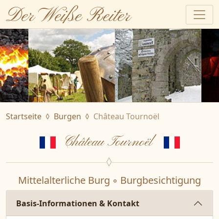
Der Weiße Reiter
Startseite
Burgen
Château Tournoël
Château Tournoël
Mittelalterliche Burg ◦ Burgbesichtigung
Basis-Informationen & Kontakt