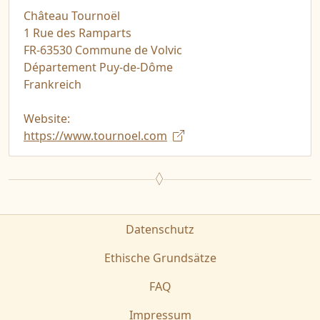
Château Tournoël
1 Rue des Ramparts
FR-63530 Commune de Volvic
Département Puy-de-Dôme
Frankreich
Website:
https://www.tournoel.com
Datenschutz
Ethische Grundsätze
FAQ
Impressum