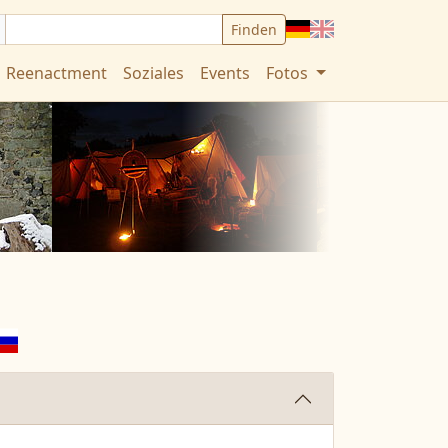
Deutsch
English
Reenactment
Soziales
Events
Fotos