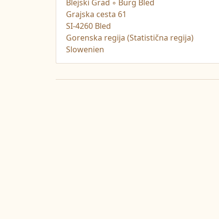
Blejski Grad ◦ Burg Bled
Grajska cesta 61
SI-4260 Bled
Gorenska regija (Statistična regija)
Slowenien