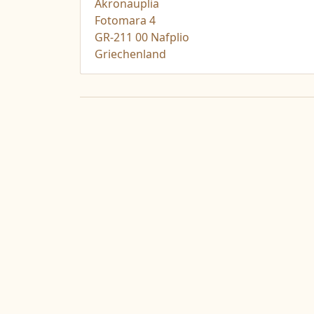
Akronauplia
Fotomara 4
GR-211 00 Nafplio
Griechenland