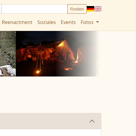
Deutsch
English
Reenactment
Soziales
Events
Fotos